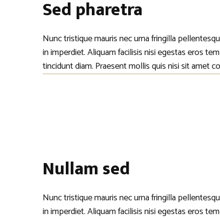
Sed pharetra
Nunc tristique mauris nec urna fringilla pellentes
in imperdiet. Aliquam facilisis nisi egestas eros t
tincidunt diam. Praesent mollis quis nisi sit amet
Nullam sed
Nunc tristique mauris nec urna fringilla pellentes
in imperdiet. Aliquam facilisis nisi egestas eros t