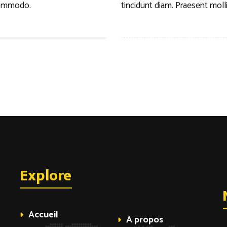
 commodo.
tincidunt diam. Praesent moll
Explore
Accueil
A propos