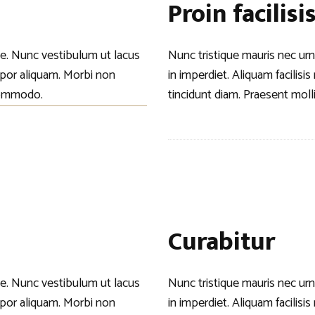
Proin facilisi
que. Nunc vestibulum ut lacus
Nunc tristique mauris nec urn
empor aliquam. Morbi non
in imperdiet. Aliquam facilis
 commodo.
tincidunt diam. Praesent moll
Curabitur
que. Nunc vestibulum ut lacus
Nunc tristique mauris nec urn
empor aliquam. Morbi non
in imperdiet. Aliquam facilis