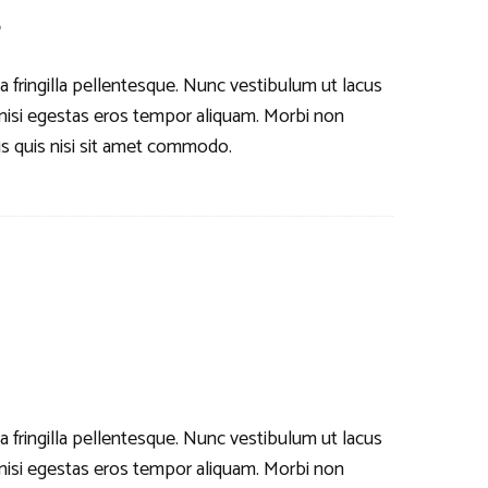
s
a fringilla pellentesque. Nunc vestibulum ut lacus
is nisi egestas eros tempor aliquam. Morbi non
is quis nisi sit amet commodo.
a fringilla pellentesque. Nunc vestibulum ut lacus
is nisi egestas eros tempor aliquam. Morbi non