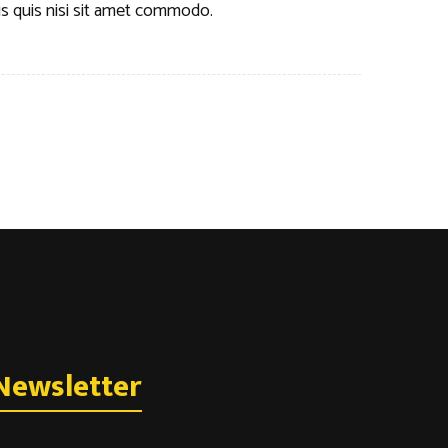
is quis nisi sit amet commodo.
Newsletter