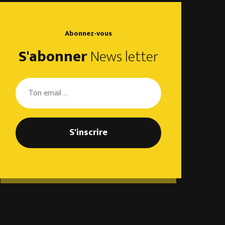
S'abonner
News letter
S'inscrire