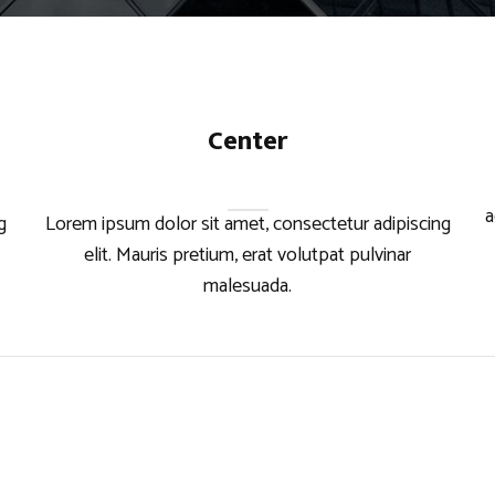
Center
a
g
Lorem ipsum dolor sit amet, consectetur adipiscing
elit. Mauris pretium, erat volutpat pulvinar
malesuada.