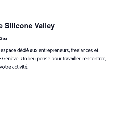
e Silicone Valley
 Gex
espace dédié aux entrepreneurs, freelances et
e Genève. Un lieu pensé pour travailler, rencontrer,
otre activité.