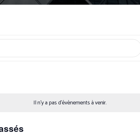
Il n’y a pas d’évènements à venir.
passés