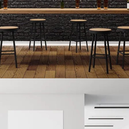
& repos
Read more
SV Studio – Studio