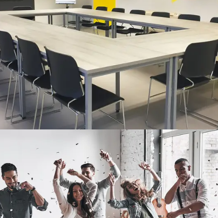
réunion modulable
Read more
SV CallPods – Zone