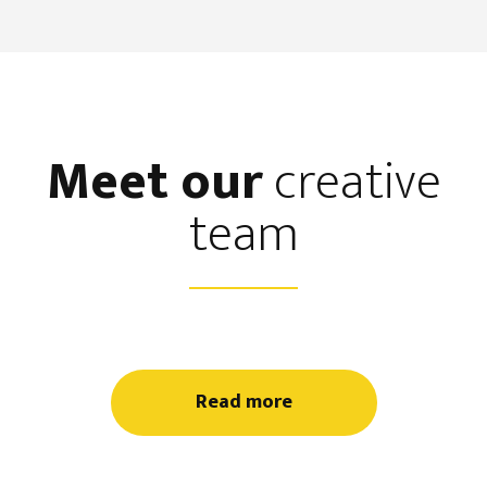
Meet our
creative
team
Read more