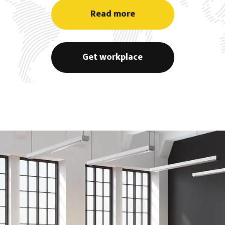
Read more
Get workplace