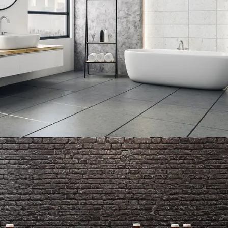
privés tout équipés
Read more
SV Rest – Espace détente