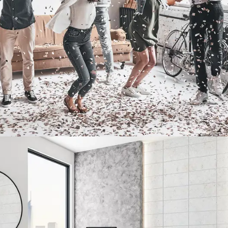
d’appel téléphonique
Read more
SV Offices – Bureaux