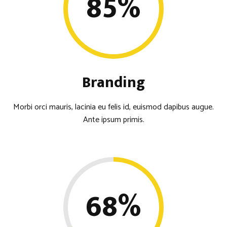
85
%
Branding
Morbi orci mauris, lacinia eu felis id, euismod dapibus augue.
Ante ipsum primis.
68
%