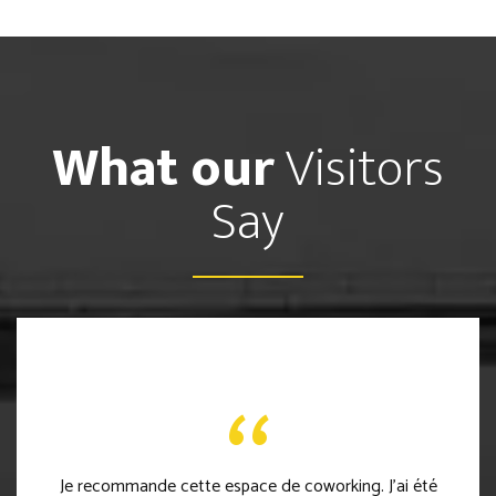
What our
Visitors
Say
Je recommande cette espace de coworking. J’ai été