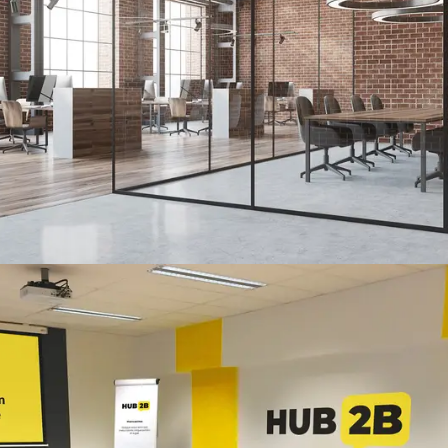
Space
Read more
SV FlexLab – Salle de