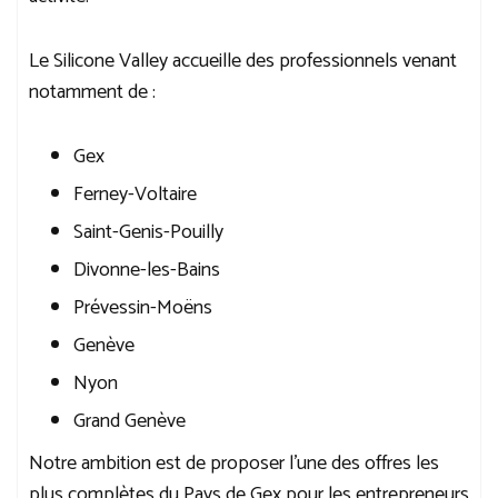
Le Silicone Valley accueille des professionnels venant
notamment de :
Gex
Ferney-Voltaire
Saint-Genis-Pouilly
Divonne-les-Bains
Prévessin-Moëns
Genève
Nyon
Grand Genève
Notre ambition est de proposer l’une des offres les
plus complètes du Pays de Gex pour les entrepreneurs