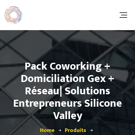
Pack Coworking +
Domiciliation Gex +
Réseau| Solutions
Entrepreneurs Silicone
Valley
Home
Produits