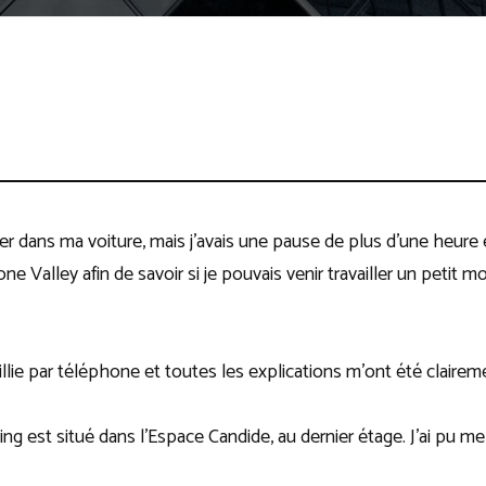
ller dans ma voiture, mais j’avais une pause de plus d’une heure
one Valley afin de savoir si je pouvais venir travailler un petit 
eillie par téléphone et toutes les explications m’ont été claire
g est situé dans l’Espace Candide, au dernier étage. J’ai pu me