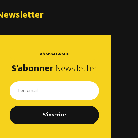
Newsletter
S'abonner
News letter
S'inscrire