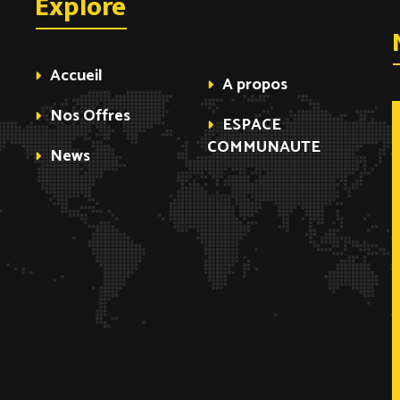
Explore
Accueil
A propos
Nos Offres
ESPACE
COMMUNAUTE
News