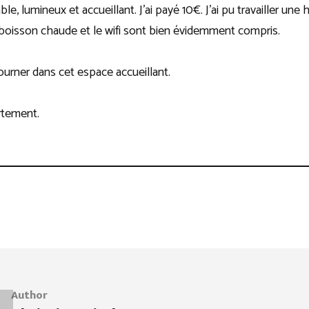
able, lumineux et accueillant. J’ai payé 10€. J’ai pu travailler un
 boisson chaude et le wifi sont bien évidemment compris.
tourner dans cet espace accueillant.
ortement.
Author