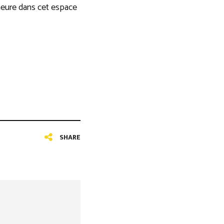
e heure dans cet espace
SHARE