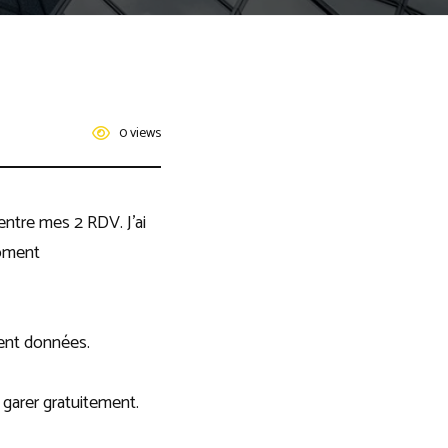
0 views
 entre mes 2 RDV. J’ai
moment
ment données.
 garer gratuitement.