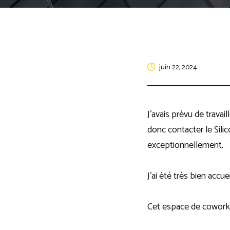
juin 22, 2024
J’avais prévu de travai
donc contacter le Silic
exceptionnellement.
J’ai été très bien accu
Cet espace de coworkin