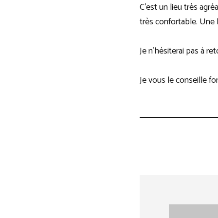
C’est un lieu très agré
très confortable. Une
Je n’hésiterai pas à re
Je vous le conseille f