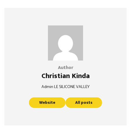
Author
Christian Kinda
Admin LE SILICONE VALLEY
Website
All posts