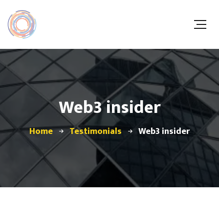
Web3 insider
Home
Testimonials
Web3 insider